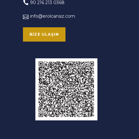
90 216 213 0368
info@erolcansiz.com
BIZE ULAŞIN