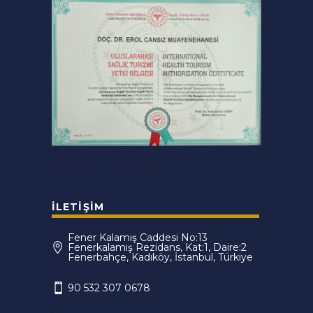
İLETIŞIM
Fener Kalamış Caddesi No:13
Fenerkalamış Rezidans, Kat:1, Daire:2
Fenerbahçe, Kadıköy, İstanbul, Türkiye
90 532 307 0678