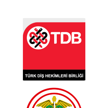
TDB
Türk Diş Hekimleri Birliği, 2001
Üye