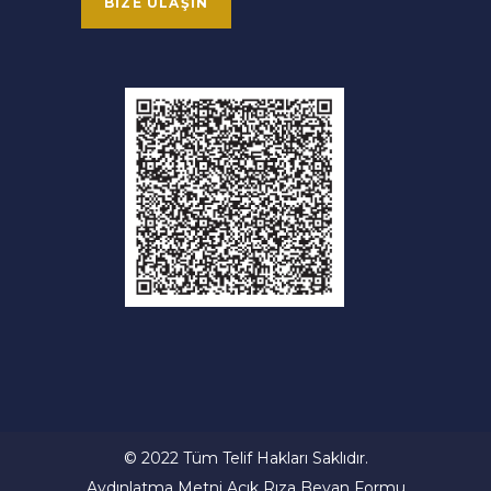
BIZE ULAŞIN
© 2022 Tüm Telif Hakları Saklıdır.
Aydınlatma Metni
Açık Rıza Beyan Formu