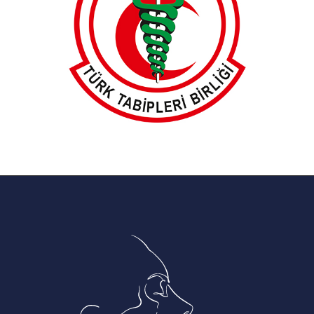
TTB
Türk Tabipler Birliği, 2018 Üye