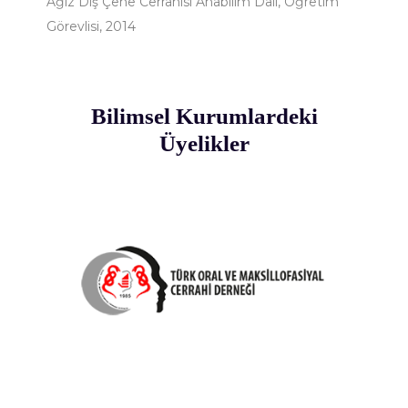
Ağız Diş Çene Cerrahisi Anabilim Dalı, Öğretim
Görevlisi, 2014
Bilimsel Kurumlardeki
Üyelikler
TAOMS
Türk Oral ve Maksillofasiual
Cerrahi Derneği, 2009 Üye, 2020
Uluslararası Temsilci