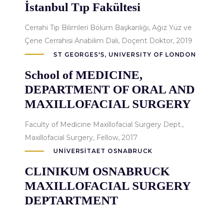
İstanbul Tıp Fakültesi
Cerrahi Tıp Bilimleri Bölüm Başkanlığı, Ağız Yüz ve
Çene Cerrahisi Anabilim Dalı, Doçent Doktor, 2019
ST GEORGES'S, UNIVERSITY OF LONDON
School of MEDICINE,
DEPARTMENT OF ORAL AND
MAXILLOFACIAL SURGERY
Faculty of Medicine Maxillofacial Surgery Dept.,
Maxillofacial Surgery, Fellow, 2017
UNIVERSITAET OSNABRUCK
CLINIKUM OSNABRUCK
MAXILLOFACIAL SURGERY
DEPTARTMENT