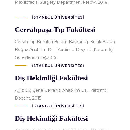
Maxillofacial Surgery Departmen, Fellow, 2016
İSTANBUL ÜNIVERSITESI
Cerrahpaşa Tıp Fakültesi
Cerrahi Tıp Bilimleri Bölüm Başkanlığı Kulak Burun
Boğaz Anabilim Dalı, Yardımcı Doçent (Kurum İçi
Görevlendirme),2015
İSTANBUL ÜNIVERSITESI
Diş Hekimliği Fakültesi
Ağız Diş Çene Cerrahisi Anabilim Dalı, Yardımcı
Doçent, 2015
İSTANBUL ÜNIVERSITESI
Diş Hekimliği Fakültesi