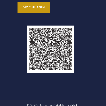
BIZE ULAŞIN
© 2022 Tüm Telif Hakları Saklıdır.