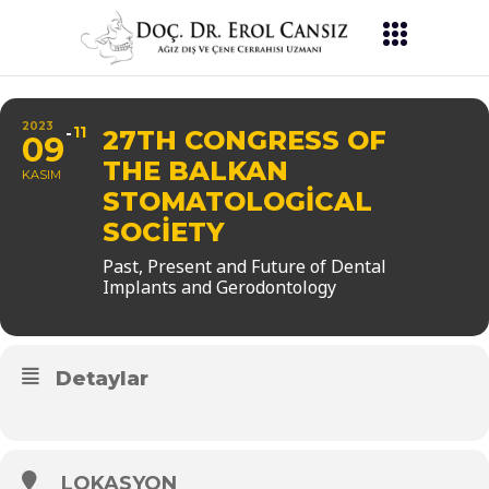
2023
11
27TH CONGRESS OF
09
THE BALKAN
KASIM
STOMATOLOGICAL
SOCIETY
Past, Present and Future of Dental
Implants and Gerodontology
Detaylar
LOKASYON