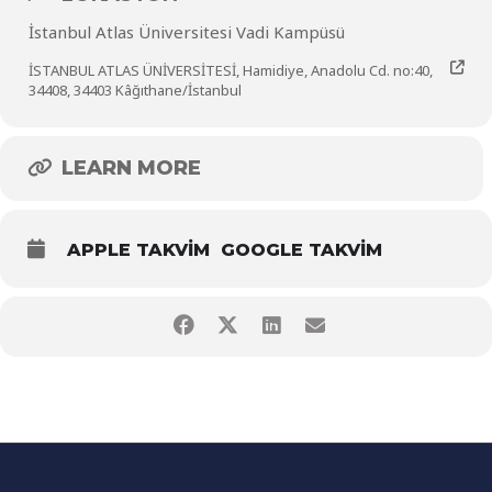
İstanbul Atlas Üniversitesi Vadi Kampüsü
İSTANBUL ATLAS ÜNİVERSİTESİ, Hamidiye, Anadolu Cd. no:40,
34408, 34403 Kâğıthane/İstanbul
LEARN MORE
APPLE TAKVIM
GOOGLE TAKVIM