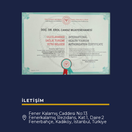
İLETIŞIM
Fener Kalamış Caddesi No:13
Fenerkalamış Rezidans, Kat:1, Daire:2
Fenerbahçe, Kadıköy, İstanbul, Türkiye