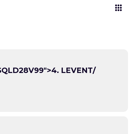
QLD28V99">4. LEVENT/