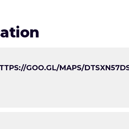
cation
TTPS://GOO.GL/MAPS/DTSXN57DS