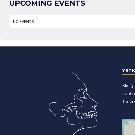
UPCOMING EVENTS
NO EVENTS
YETK
Kliniğ
tarafı
Turizm